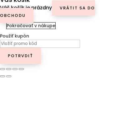
Váš košík je prázdny
VRÁTIT SA DO
OBCHODU
Pokračovať v nákupe
Použiť kupón
POTRVDIŤ