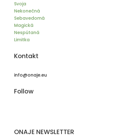
Svoja
Nekonečná
Sebavedomá
Magická
Nespútaná
Limitka
Kontakt
info@onaje.eu
Follow
ONAJE NEWSLETTER