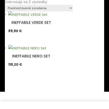
Zobrazujú sa 2 výsledky
INEFFABILE VERDE SET
89,90
€
INEFFABILE NERO SET
119,20
€