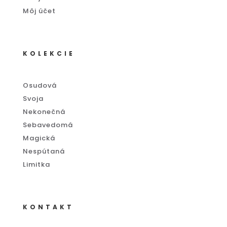
Môj účet
KOLEKCIE
Osudová
Svoja
Nekonečná
Sebavedomá
Magická
Nespútaná
Limitka
KONTAKT